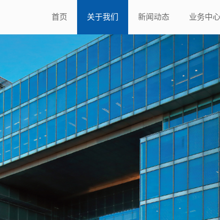
首页
关于我们
新闻动态
业务中
企业简介
组织架构
管理团队
发展历程
资质与荣誉
壹化网事业部(质量健康安全环保部)
中化能科碳产运营有限公司
集采事业部
公司动态
媒体聚焦