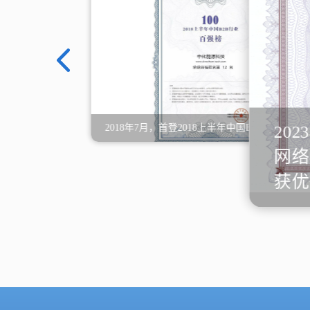
优秀项目案例”荣
20
2018年7月，首登2018上半年中国B2B行业百强
网络
获优