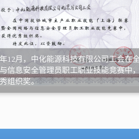
23年12月，中化能源科技有限公司工会在
榜
与信息安全管理员职工职业技能竞赛中
秀组织奖。